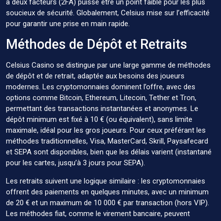
à deux facteurs (2FA) puisse être un point faible pour les plus
soucieux de sécurité. Globalement, Celsius mise sur l’efficacité
pour garantir une prise en main rapide.
Méthodes de Dépôt et Retraits
Celsius Casino se distingue par une large gamme de méthodes
de dépôt et de retrait, adaptée aux besoins des joueurs
modernes. Les cryptomonnaies dominent l’offre, avec des
options comme Bitcoin, Ethereum, Litecoin, Tether et Tron,
permettant des transactions instantanées et anonymes. Le
dépôt minimum est fixé à 10 € (ou équivalent), sans limite
maximale, idéal pour les gros joueurs. Pour ceux préférant les
méthodes traditionnelles, Visa, MasterCard, Skrill, Paysafecard
et SEPA sont disponibles, bien que les délais varient (instantané
pour les cartes, jusqu’à 3 jours pour SEPA).
Les retraits suivent une logique similaire : les cryptomonnaies
offrent des paiements en quelques minutes, avec un minimum
de 20 € et un maximum de 10 000 € par transaction (hors VIP).
Les méthodes fiat, comme le virement bancaire, peuvent