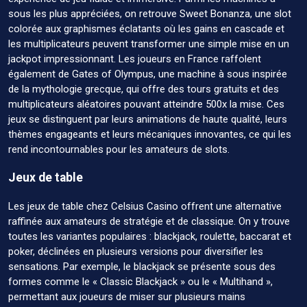
sous les plus appréciées, on retrouve Sweet Bonanza, une slot
colorée aux graphismes éclatants où les gains en cascade et
les multiplicateurs peuvent transformer une simple mise en un
jackpot impressionnant. Les joueurs en France raffolent
également de Gates of Olympus, une machine à sous inspirée
de la mythologie grecque, qui offre des tours gratuits et des
multiplicateurs aléatoires pouvant atteindre 500x la mise. Ces
jeux se distinguent par leurs animations de haute qualité, leurs
thèmes engageants et leurs mécaniques innovantes, ce qui les
rend incontournables pour les amateurs de slots.
Jeux de table
Les jeux de table chez Celsius Casino offrent une alternative
raffinée aux amateurs de stratégie et de classique. On y trouve
toutes les variantes populaires : blackjack, roulette, baccarat et
poker, déclinées en plusieurs versions pour diversifier les
sensations. Par exemple, le blackjack se présente sous des
formes comme le « Classic Blackjack » ou le « Multihand »,
permettant aux joueurs de miser sur plusieurs mains