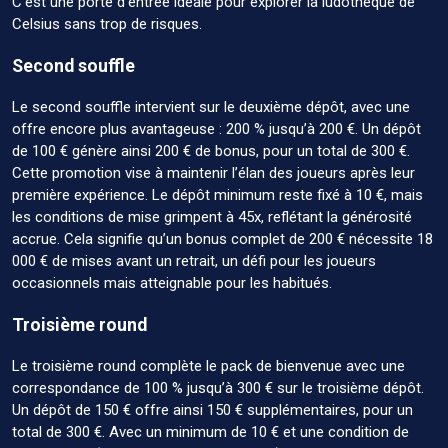
C’est une porte d’entrée idéale pour explorer la ludothèque de
Celsius sans trop de risques.
Second souffle
Le second souffle intervient sur le deuxième dépôt, avec une
offre encore plus avantageuse : 200 % jusqu’à 200 €. Un dépôt
de 100 € génère ainsi 200 € de bonus, pour un total de 300 €.
Cette promotion vise à maintenir l’élan des joueurs après leur
première expérience. Le dépôt minimum reste fixé à 10 €, mais
les conditions de mise grimpent à 45x, reflétant la générosité
accrue. Cela signifie qu’un bonus complet de 200 € nécessite 18
000 € de mises avant un retrait, un défi pour les joueurs
occasionnels mais atteignable pour les habitués.
Troisième round
Le troisième round complète le pack de bienvenue avec une
correspondance de 100 % jusqu’à 300 € sur le troisième dépôt.
Un dépôt de 150 € offre ainsi 150 € supplémentaires, pour un
total de 300 €. Avec un minimum de 10 € et une condition de