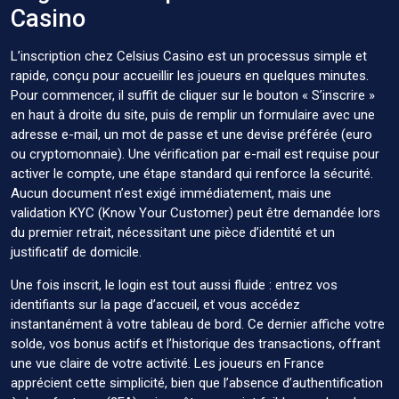
Casino
L’inscription chez Celsius Casino est un processus simple et
rapide, conçu pour accueillir les joueurs en quelques minutes.
Pour commencer, il suffit de cliquer sur le bouton « S’inscrire »
en haut à droite du site, puis de remplir un formulaire avec une
adresse e-mail, un mot de passe et une devise préférée (euro
ou cryptomonnaie). Une vérification par e-mail est requise pour
activer le compte, une étape standard qui renforce la sécurité.
Aucun document n’est exigé immédiatement, mais une
validation KYC (Know Your Customer) peut être demandée lors
du premier retrait, nécessitant une pièce d’identité et un
justificatif de domicile.
Une fois inscrit, le login est tout aussi fluide : entrez vos
identifiants sur la page d’accueil, et vous accédez
instantanément à votre tableau de bord. Ce dernier affiche votre
solde, vos bonus actifs et l’historique des transactions, offrant
une vue claire de votre activité. Les joueurs en France
apprécient cette simplicité, bien que l’absence d’authentification