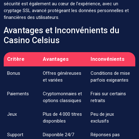
sécurité est également au cœur de l’expérience, avec un
cryptage SSL avancé protégeant les données personnelles et
financières des utilisateurs.
Avantages et Inconvénients du
Casino Celsius
Critère
Avantages
Inconvénients
Bonus
Offres généreuses
Conditions de mise
et variées
parfois exigeantes
Paiements
Cryptomonnaies et
Frais sur certains
options classiques
retraits
Jeux
Plus de 4 000 titres
Peu de jeux
disponibles
exclusifs
Support
Disponible 24/7
Réponses pas