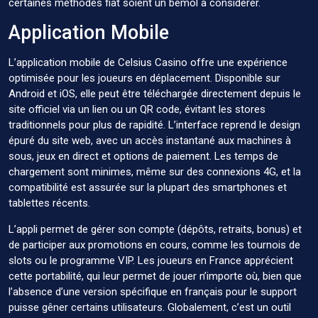
certaines méthodes fiat soient un bémol à considérer.
Application Mobile
L’application mobile de Celsius Casino offre une expérience
optimisée pour les joueurs en déplacement. Disponible sur
Android et iOS, elle peut être téléchargée directement depuis le
site officiel via un lien ou un QR code, évitant les stores
traditionnels pour plus de rapidité. L’interface reprend le design
épuré du site web, avec un accès instantané aux machines à
sous, jeux en direct et options de paiement. Les temps de
chargement sont minimes, même sur des connexions 4G, et la
compatibilité est assurée sur la plupart des smartphones et
tablettes récents.
L’appli permet de gérer son compte (dépôts, retraits, bonus) et
de participer aux promotions en cours, comme les tournois de
slots ou le programme VIP. Les joueurs en France apprécient
cette portabilité, qui leur permet de jouer n’importe où, bien que
l’absence d’une version spécifique en français pour le support
puisse gêner certains utilisateurs. Globalement, c’est un outil