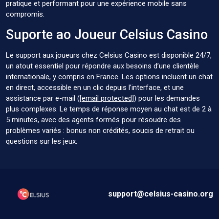
pratique et performant pour une expérience mobile sans
compromis.
Suporte ao Joueur Celsius Casino
Le support aux joueurs chez Celsius Casino est disponible 24/7,
un atout essentiel pour répondre aux besoins d’une clientèle
internationale, y compris en France. Les options incluent un chat
en direct, accessible en un clic depuis l’interface, et une
assistance par e-mail (
[email protected]
) pour les demandes
plus complexes. Le temps de réponse moyen au chat est de 2 à
5 minutes, avec des agents formés pour résoudre des
problèmes variés : bonus non crédités, soucis de retrait ou
questions sur les jeux.
support@celsius-casino.org