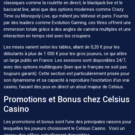
classiques comme la roulette en direct, le blackjack live et le
baccarat live, ainsi que des options modernes comme Crazy
Time ou Monopoly Live, qui mêlent jeu télévisé et paris. Fournis
par des leaders comme Evolution Gaming, ces titres offrent une
immersion totale grâce à des angles de caméra multiples et une
interaction en temps réel avec les croupiers.
Les mises varient selon les tables, allant de 0,20 € pour les
débutants à plus de 1 000 € pour les gros joueurs, ce qui attire
un large public en France. Les sessions sont disponibles 24/7,
avec des options multilingues (bien que le français ne soit pas
toujours garanti). Cette section est particulièrement prisée pour
son dynamisme et sa capacité à reproduire l’excitation d’un vrai
casino, faisant des jeux en direct un atout majeur de Celsius.
Promotions et Bonus chez Celsius
Casino
Les promotions et bonus sont l’une des principales raisons pour
lesquelles les joueurs choisissent le Celsius Casino . Voici un